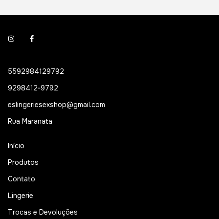
5592984129792
9298412-9792
eslingeriesexshop@gmail.com
Rua Maranata
Início
Produtos
Contato
Lingerie
Trocas e Devoluções